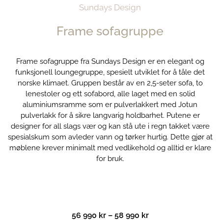
Sundays Design
Frame sofagruppe
Frame sofagruppe fra Sundays Design er en elegant og
funksjonell loungegruppe, spesielt utviklet for å tåle det
norske klimaet. Gruppen består av en 2,5-seter sofa, to
lenestoler og ett sofabord, alle laget med en solid
aluminiumsramme som er pulverlakkert med Jotun
pulverlakk for å sikre langvarig holdbarhet. Putene er
designer for all slags vær og kan stå ute i regn takket være
spesialskum som avleder vann og tørker hurtig. Dette gjør at
møblene krever minimalt med vedlikehold og alltid er klare
for bruk.
Prisområde:
56 990
kr
–
58 990
kr