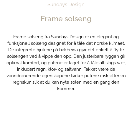
Sundays Design
Frame solseng
Frame solseng fra Sundays Design er en elegant og
funksjonell solseng designet for å tåle det norske klimaet.
De integrerte hjulene på bakbeina gjør det enkelt å flytte
solsengen ved å vippe den opp. Den justerbare ryggen gir
optimal komfort, og putene er laget for å tåle all slags vær,
inkludert regn, klor- og saltvann. Takket være de
vanndrenerende egenskapene tørker putene rask etter en
regnskur, slik at du kan nyte solen med en gang den
kommer.