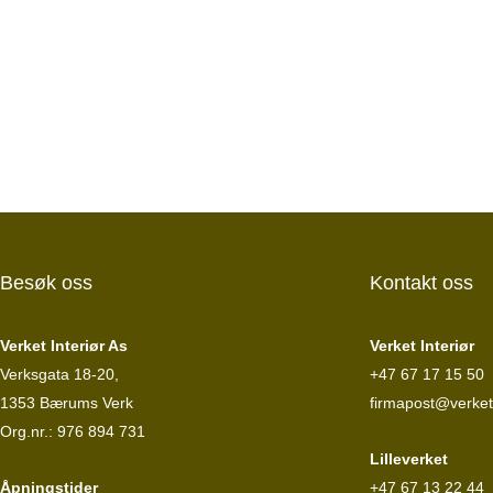
Besøk oss
Kontakt oss
Verket Interiør As
Verket Interiør
Verksgata 18-20,
+47 67 17 15 50
1353 Bærums Verk
firmapost@verketi
Org.nr.: 976 894 731
Lilleverket
Åpningstider
+47 67 13 22 44