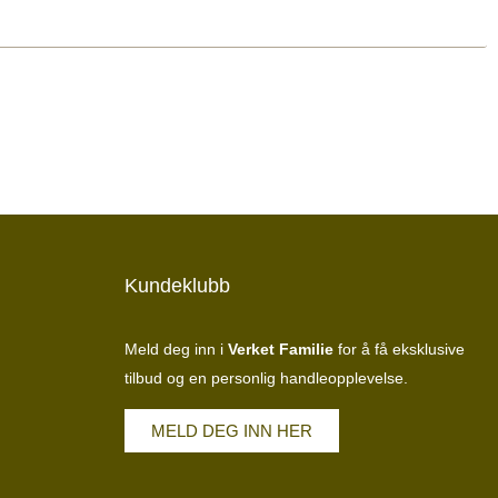
Kundeklubb
Meld deg inn i
Verket Familie
for å få eksklusive
tilbud og en personlig handleopplevelse.
MELD DEG INN HER