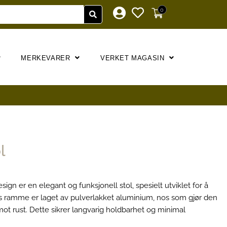
0
MERKEVARER
VERKET MAGASIN
l
ign er en elegant og funksjonell stol, spesielt utviklet for å
ns ramme er laget av pulverlakket aluminium, nos som gjør den
ot rust. Dette sikrer langvarig holdbarhet og minimal