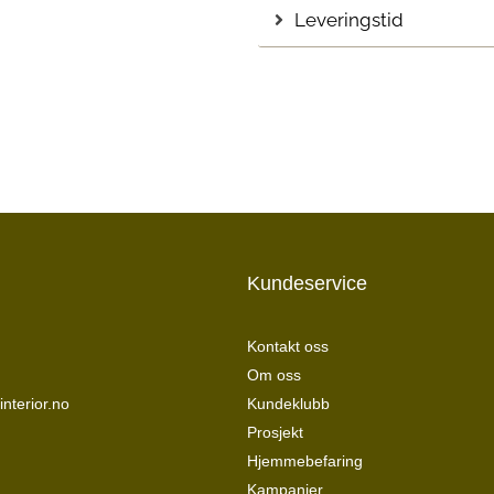
Leveringstid
Kundeservice
Kontakt oss
Om oss
nterior.no
Kundeklubb
Prosjekt
Hjemmebefaring
Kampanjer