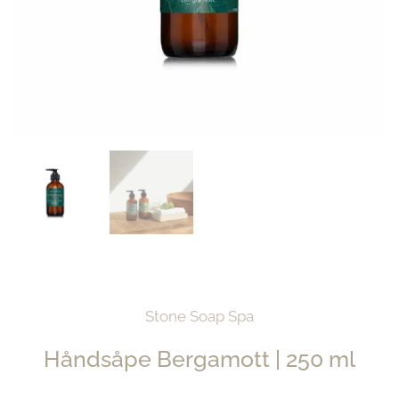
Stone Soap Spa
Håndsåpe Bergamott | 250 ml