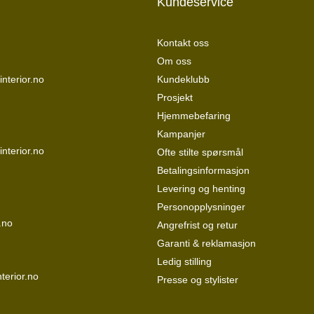
Kundeservice
Kontakt oss
Om oss
nterior.no
Kundeklubb
Prosjekt
Hjemmebefaring
Kampanjer
interior.no
Ofte stilte spørsmål
Betalingsinformasjon
Levering og henting
Personopplysninger
.no
Angrefrist og retur
Garanti & reklamasjon
Ledig stilling
terior.no
Presse og stylister