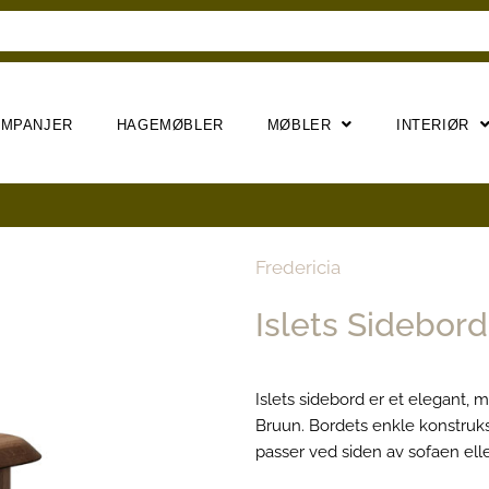
AMPANJER
HAGEMØBLER
MØBLER
INTERIØR
Fredericia
Islets Sidebord
Islets sidebord er et elegant, mi
Bruun. Bordets enkle konstruksj
passer ved siden av sofaen elle