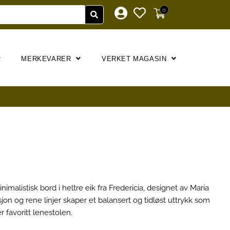
0
MERKEVARER
VERKET MAGASIN
nimalistisk bord i heltre eik fra Fredericia, designet av Maria
on og rene linjer skaper et balansert og tidløst uttrykk som
r favoritt lenestolen.