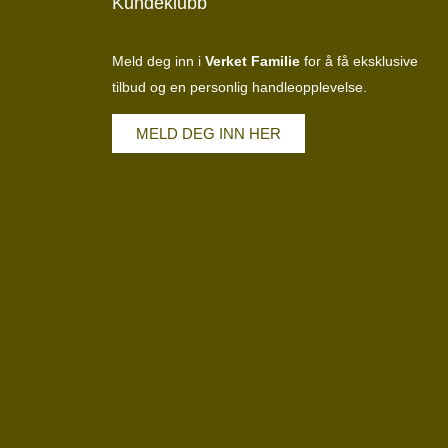
Kundeklubb
Meld deg inn i
Verket Familie
for å få eksklusive
tilbud og en personlig handleopplevelse.
MELD DEG INN HER