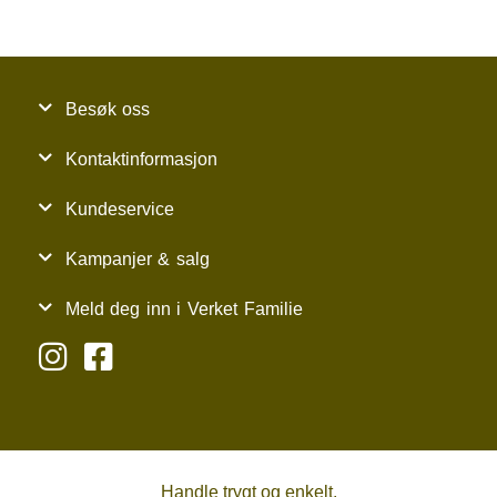
Besøk oss
Kontaktinformasjon
Kundeservice
Kampanjer & salg
Meld deg inn i Verket Familie
Handle trygt og enkelt.