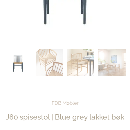
FDB Møbler
J80 spisestol | Blue grey lakket bøk