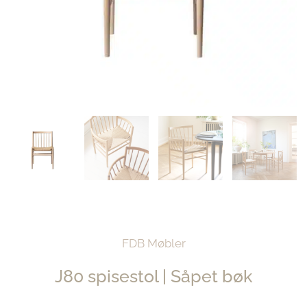
FDB Møbler
J80 spisestol | Såpet bøk