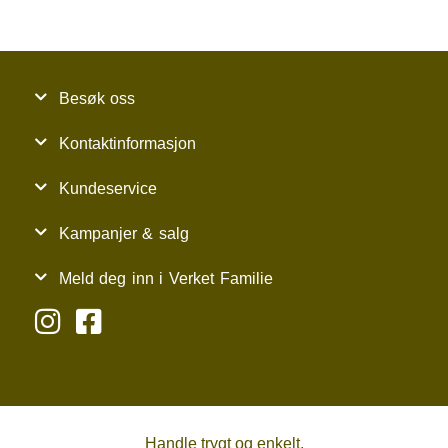
Besøk oss
Kontaktinformasjon
Kundeservice
Kampanjer & salg
Meld deg inn i Verket Familie
Handle trygt og enkelt.