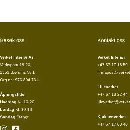
Besøk oss
Kontakt oss
Verket Interiør As
Verket Interiør
Verksgata 18-20,
+47 67 17 15 50
1353 Bærums Verk
firmapost@verketi
Org.nr.: 976 894 731
Lilleverket
Åpningstider
+47 67 13 22 44
Hverdag
Kl. 10-20
lilleverket@verket
Lørdag
Kl. 10-18
Kjøkkenverket
Søndag
Stengt
+47 67 17 03 40