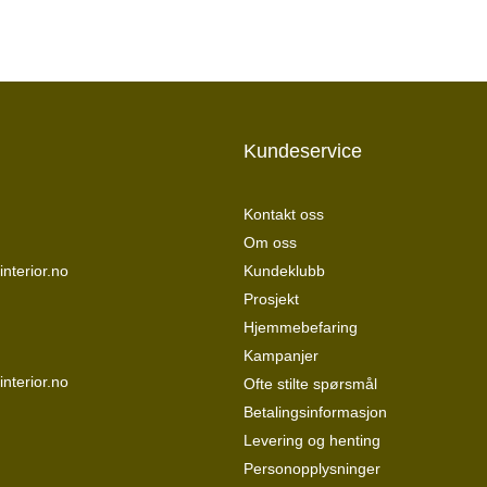
Kundeservice
Kontakt oss
Om oss
nterior.no
Kundeklubb
Prosjekt
Hjemmebefaring
Kampanjer
interior.no
Ofte stilte spørsmål
Betalingsinformasjon
Levering og henting
Personopplysninger