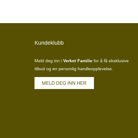
Kundeklubb
Meld deg inn i
Verket Familie
for å få eksklusive
tilbud og en personlig handleopplevelse.
MELD DEG INN HER