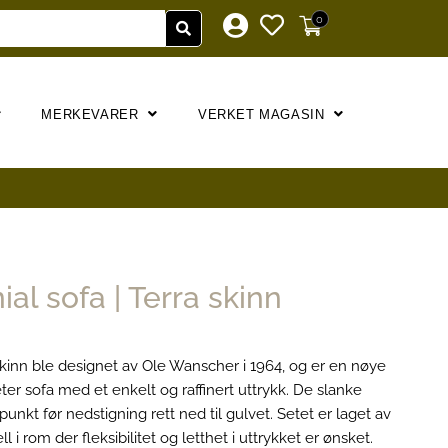
0
MERKEVARER
VERKET MAGASIN
l sofa | Terra skinn
skinn ble designet av Ole Wanscher i 1964, og er en nøye
eter sofa med et enkelt og raffinert uttrykk. De slanke
punkt før nedstigning rett ned til gulvet. Setet er laget av
 i rom der fleksibilitet og letthet i uttrykket er ønsket.