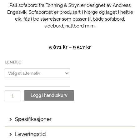
Pall sofabord fra Tonning & Stryn er designet av Andreas
Engesvik. Sofabordet er produsert i Norge og laget i heltre
eik, fås i tre størrelser som passer til både sofabord,
sidebord, nattbord m.m.
Prisområde:
5 871
kr
–
9 517
kr
5
871 kr
Pall
LENDGE
til
sofabord
9
antall
517 kr
Legg i handlekurv
Spesifikasjoner
Leveringstid