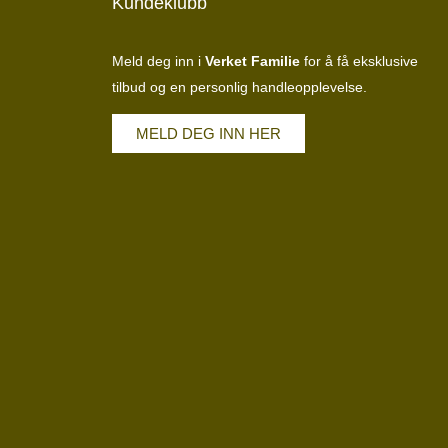
Kundeklubb
Meld deg inn i
Verket Familie
for å få eksklusive
tilbud og en personlig handleopplevelse.
MELD DEG INN HER