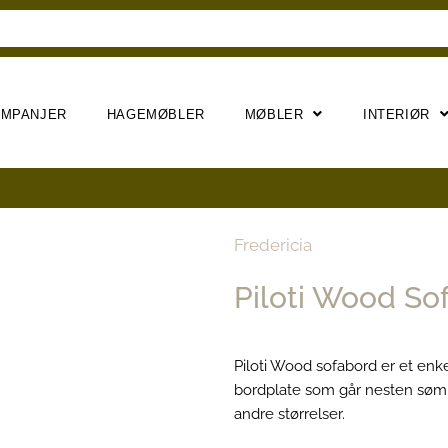
AMPANJER
HAGEMØBLER
MØBLER
INTERIØR
Fredericia
Piloti Wood So
Piloti Wood sofabord er et enke
bordplate som går nesten sømlø
andre størrelser.