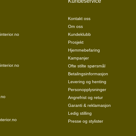
Kundeservice
Kontakt oss
Om oss
nterior.no
Kundeklubb
Prosjekt
Hjemmebefaring
Kampanjer
interior.no
Ofte stilte spørsmål
Betalingsinformasjon
Levering og henting
Personopplysninger
.no
Angrefrist og retur
Garanti & reklamasjon
Ledig stilling
terior.no
Presse og stylister