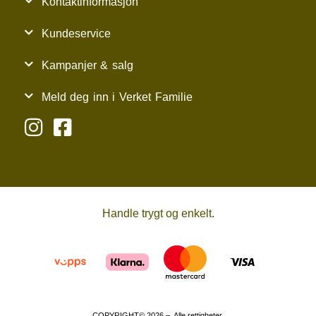
Kontaktinformasjon
Kundeservice
Kampanjer & salg
Meld deg inn i Verket Familie
Handle trygt og enkelt.
COPYRIGHT© 2026 – Alle rettigheter.