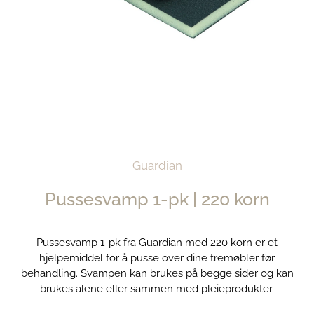
Guardian
Pussesvamp 1-pk | 220 korn
Pussesvamp 1-pk fra Guardian med 220 korn er et
hjelpemiddel for å pusse over dine tremøbler før
behandling. Svampen kan brukes på begge sider og kan
brukes alene eller sammen med pleieprodukter.