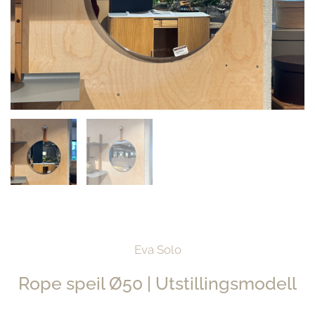
Eva Solo
Rope speil Ø50 | Utstillingsmodell