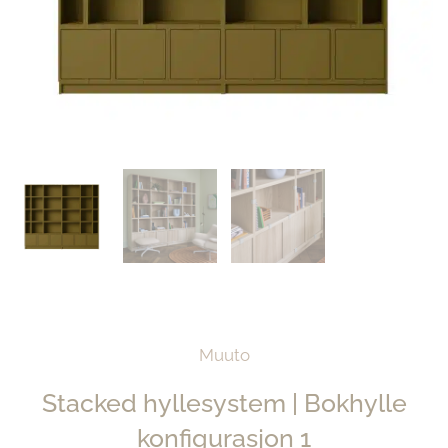
Muuto
Stacked hyllesystem | Bokhylle
konfigurasjon 1