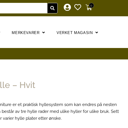
0
MERKEVARER
VERKET MAGASIN
le – Hvit
urniture er et praktisk hyllesystem som kan endres på nesten
står av tre hylle rader med ulike hyller for ulike bruk. Sett
varier hylle plater etter ønske.