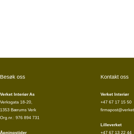
Besøk oss
Kontakt oss
Verket Interiør As
Verket Interiør
Verksgata 18-20,
+47 67 17 15 50
1353 Bærums Verk
firmapost@verketi
Org.nr.: 976 894 731
Lilleverket
Åpningstider
+47 67 13 22 44