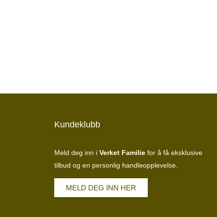
Kundeklubb
Meld deg inn i
Verket Familie
for å få eksklusive
tilbud og en personlig handleopplevelse.
MELD DEG INN HER