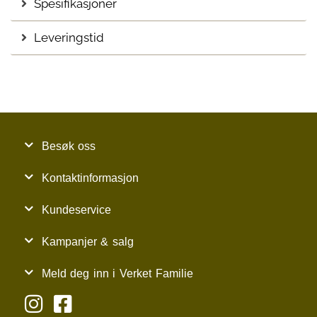
Spesifikasjoner
Leveringstid
Besøk oss
Kontaktinformasjon
Kundeservice
Kampanjer & salg
Meld deg inn i Verket Familie