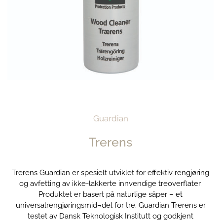
Guardian
Trerens
Trerens Guardian er spesielt utviklet for effektiv rengjøring
og avfetting av ikke-lakkerte innvendige treoverflater.
Produktet er basert på naturlige såper – et
universalrengjøringsmid¬del for tre. Guardian Trerens er
testet av Dansk Teknologisk Institutt og godkjent