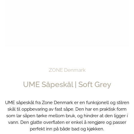
ZONE Denmark
UME Såpeskål | Soft Grey
UME såpeskål fra Zone Denmark er en funksjonell og stilren
skål til oppbevaring av fast såpe. Den har en praktisk form
som lar såpen tørke mellom bruk, og hindrer at den ligger i
vann. Den glatte overflaten er enkel å rengjøre og passer
perfekt inn på både bad og kjøkken.