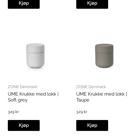
Kjøp
Kjøp
ZONE Denmark
ZONE Denmark
UME Krukke med lokk |
UME Krukke med lokk |
Soft grey
Taupe
329
kr
329
kr
Kjøp
Kjøp