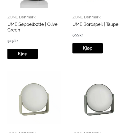
ZONE Denmark
ZONE Denmark
UME Søppelbøtte | Olive
UME Bordspeil | Taupe
Green
699
kr
929
kr
Kjøp
Kjøp