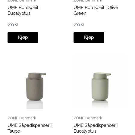
ZONE Denmark
ZONE Denmark
UME Bordspeil |
UME Bordspeil | Olive
Eucalyptus
Green
699
kr
699
kr
Kjøp
Kjøp
ZONE Denmark
ZONE Denmark
UME Såpedispenser |
UME Såpedispenser |
Taupe
Eucalyptus