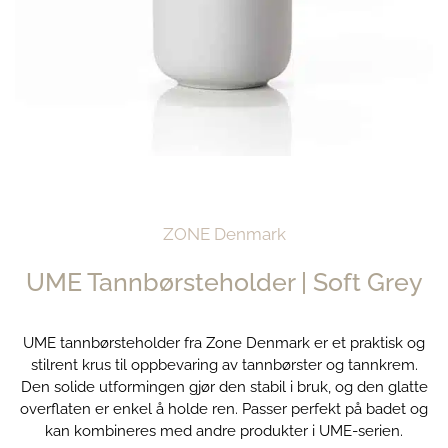
ZONE Denmark
UME Tannbørsteholder | Soft Grey
UME tannbørsteholder fra Zone Denmark er et praktisk og
stilrent krus til oppbevaring av tannbørster og tannkrem.
Den solide utformingen gjør den stabil i bruk, og den glatte
overflaten er enkel å holde ren. Passer perfekt på badet og
kan kombineres med andre produkter i UME-serien.