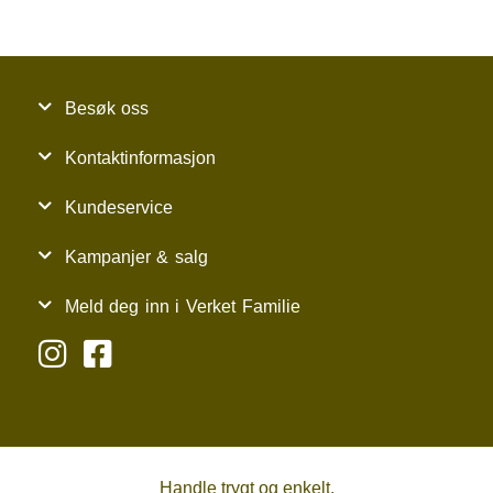
Besøk oss
Kontaktinformasjon
Kundeservice
Kampanjer & salg
Meld deg inn i Verket Familie
Handle trygt og enkelt.