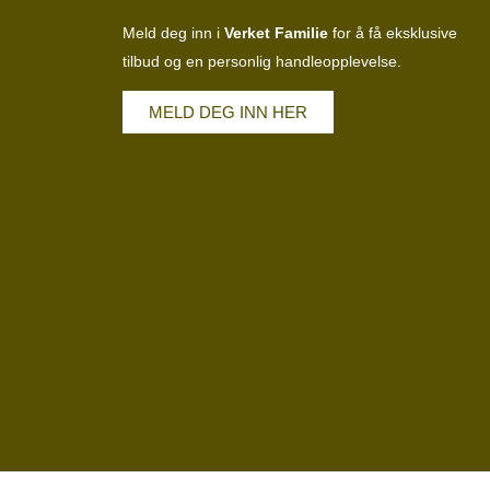
Meld deg inn i
Verket Familie
for å få eksklusive
tilbud og en personlig handleopplevelse.
MELD DEG INN HER