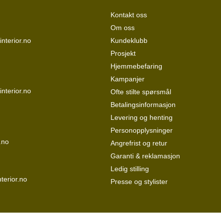
Kontakt oss
Om oss
nterior.no
Kundeklubb
Prosjekt
Hjemmebefaring
Kampanjer
interior.no
Ofte stilte spørsmål
Betalingsinformasjon
Levering og henting
Personopplysninger
.no
Angrefrist og retur
Garanti & reklamasjon
Ledig stilling
terior.no
Presse og stylister