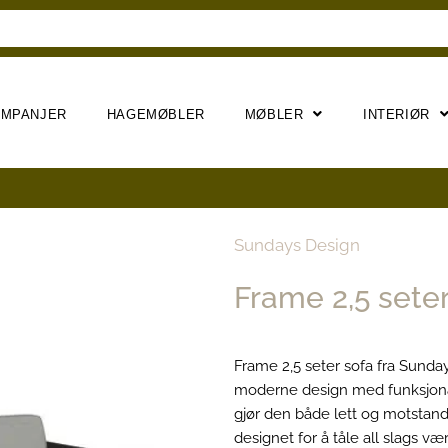
AMPANJER
HAGEMØBLER
MØBLER
INTERIØR
Sundays Design
Frame 2,5 seter
Frame 2,5 seter sofa fra Sund
moderne design med funksjona
gjør den både lett og motstand
designet for å tåle all slags 