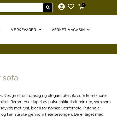
0
MERKEVARER
VERKET MAGASIN
 sofa
ays Design er en romslig og elegant utesofa som kombinerer
litet. Rammen er laget av pulverlakkert aluminium, som som
sdyktig mot rust, ideell for norske værforhold. Putene er
vær og kan stå ute gjennom hele sesongen. De er laget med