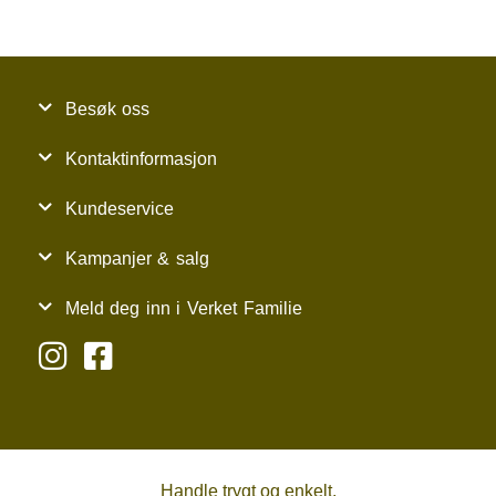
Besøk oss
Kontaktinformasjon
Kundeservice
Kampanjer & salg
Meld deg inn i Verket Familie
Handle trygt og enkelt.