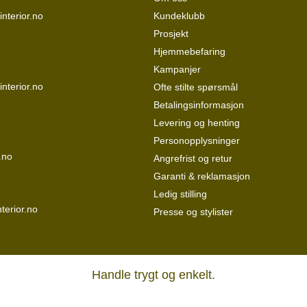
nterior.no
Kundeklubb
Prosjekt
Hjemmebefaring
Kampanjer
interior.no
Ofte stilte spørsmål
Betalingsinformasjon
Levering og henting
Personopplysninger
.no
Angrefrist og retur
Garanti & reklamasjon
Ledig stilling
terior.no
Presse og stylister
Handle trygt og enkelt.