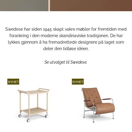
Swedese har siden 1945 skapt vakre møbler for fremtiden med
forankring i den moderne skandinaviske tradisjonen. De har
lykkes gjennom å ha fremadrettede designere på laget som
deler den tidløse idéen.
Se utvalget til Swedese.
NYHET
NYHET