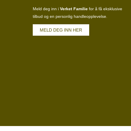
Meld deg inn i
Verket Familie
for å få eksklusive
tilbud og en personlig handleopplevelse.
MELD DEG INN HER