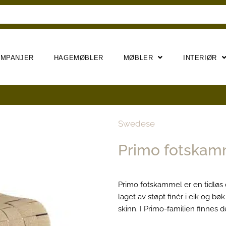
AMPANJER
HAGEMØBLER
MØBLER
INTERIØR
Swedese
Primo fotskam
Primo fotskammel er en tidløs
laget av støpt finér i eik og bøk 
skinn. I Primo-familien finnes 