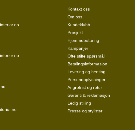
Kontakt oss
Om oss
nterior.no
Kundeklubb
Prosjekt
Hjemmebefaring
Kampanjer
interior.no
Ofte stilte spørsmål
Betalingsinformasjon
Levering og henting
Personopplysninger
.no
Angrefrist og retur
Garanti & reklamasjon
Ledig stilling
terior.no
Presse og stylister