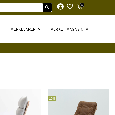
0
MERKEVARER
VERKET MAGASIN
10%