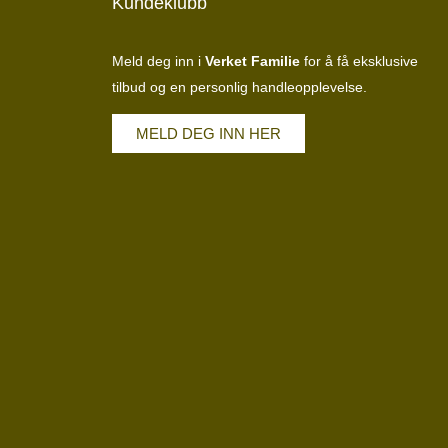
Kundeklubb
Meld deg inn i
Verket Familie
for å få eksklusive
tilbud og en personlig handleopplevelse.
MELD DEG INN HER