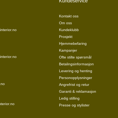
Kundeservice
Kontakt oss
Om oss
nterior.no
Kundeklubb
Prosjekt
Hjemmebefaring
Kampanjer
interior.no
Ofte stilte spørsmål
Betalingsinformasjon
Levering og henting
Personopplysninger
.no
Angrefrist og retur
Garanti & reklamasjon
Ledig stilling
terior.no
Presse og stylister