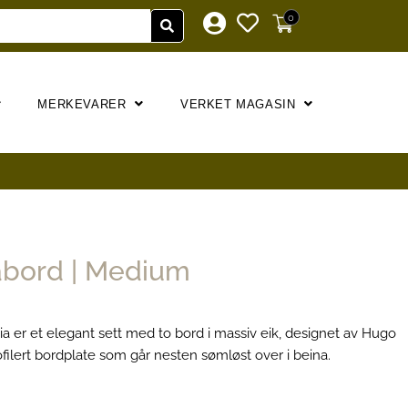
0
MERKEVARER
VERKET MAGASIN
fabord | Medium
icia er et elegant sett med to bord i massiv eik, designet av Hugo
ofilert bordplate som går nesten sømløst over i beina.