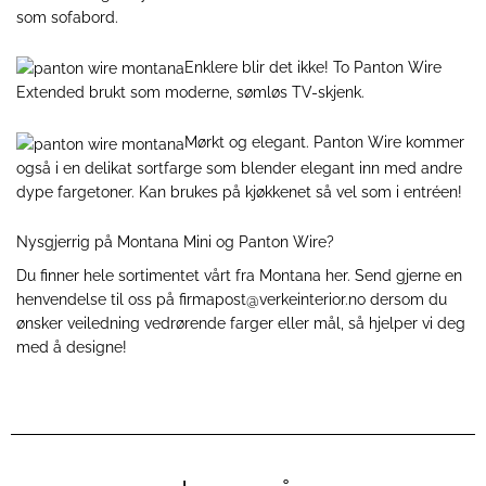
som sofabord.
Enklere blir det ikke! To
Panton Wire
Extended
brukt som moderne, sømløs TV-skjenk.
Mørkt og elegant.
Panton Wire
kommer
også i en delikat sortfarge som blender elegant inn med andre
dype fargetoner. Kan brukes på kjøkkenet så vel som i entréen!
Nysgjerrig på Montana Mini og Panton Wire?
Du finner hele sortimentet vårt fra Montana her.
Send gjerne en
henvendelse til oss på firmapost@verkeinterior.no dersom du
ønsker veiledning vedrørende farger eller mål, så hjelper vi deg
med å designe!